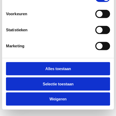
Voorkeuren
Statistieken
Marketing
Anti-Robot Verification
Click to start verification
Alles toestaan
Friendly
Captcha ⇗
Selectie toestaan
Verzend
Weigeren