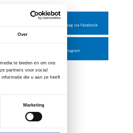
Facebook
Stel ons een vraag via Facebook
Over
Instagram
Volg ons op Instagram
 media te bieden en om ons
ze partners voor social
nformatie die u aan ze heeft
Marketing