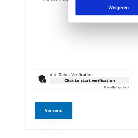
Weigeren
Anti-Robot Verification
Click to start verification
Friendly
Captcha ⇗
Verzend