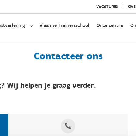
VACATURES
OVE
nstverlening
Vlaamse Trainersschool
Onze centra
On
Contacteer ons
? Wij helpen je graag verder.