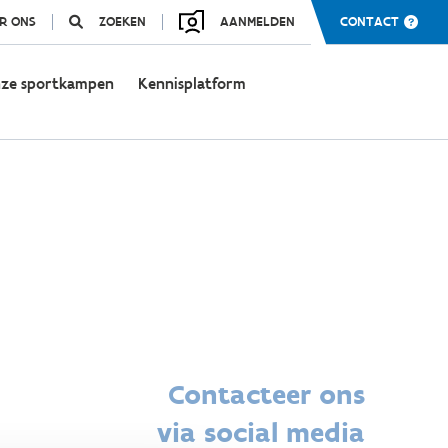
R ONS
ZOEKEN
AANMELDEN
CONTACT
ze sportkampen
Kennisplatform
Contacteer ons
via social media