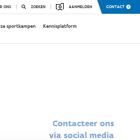
R ONS
ZOEKEN
AANMELDEN
CONTACT
ze sportkampen
Kennisplatform
Contacteer ons
via social media