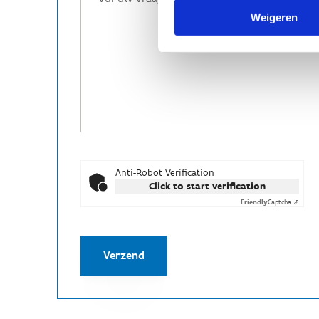
Weigeren
Anti-Robot Verification
Click to start verification
Friendly
Captcha ⇗
Verzend