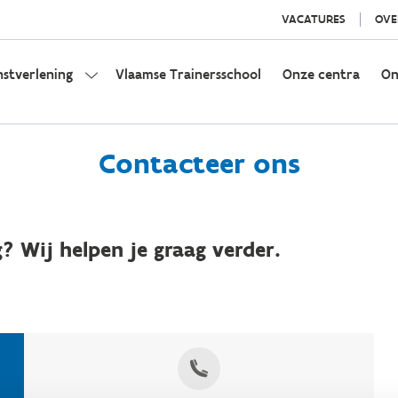
VACATURES
OVE
nstverlening
Vlaamse Trainersschool
Onze centra
On
Contacteer ons
? Wij helpen je graag verder.