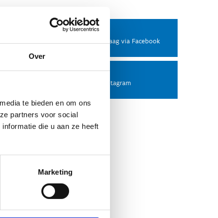
Facebook
Stel ons een vraag via Facebook
Over
Instagram
Volg ons op Instagram
 media te bieden en om ons
ze partners voor social
nformatie die u aan ze heeft
Marketing