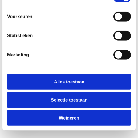
Voorkeuren
Statistieken
Marketing
Anti-Robot Verification
Click to start verification
Alles toestaan
Friendly
Captcha ⇗
Selectie toestaan
Verzend
Weigeren