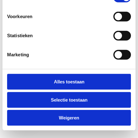
Voorkeuren
Statistieken
Marketing
Anti-Robot Verification
Click to start verification
Alles toestaan
Friendly
Captcha ⇗
Selectie toestaan
Verzend
Weigeren