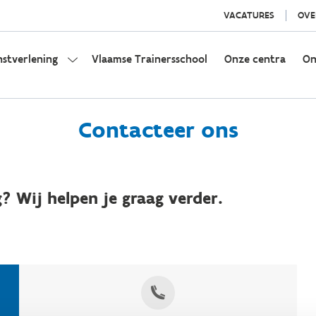
VACATURES
OVE
nstverlening
Vlaamse Trainersschool
Onze centra
On
Contacteer ons
? Wij helpen je graag verder.