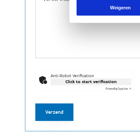
Weigeren
Anti-Robot Verification
Click to start verification
Friendly
Captcha ⇗
Verzend