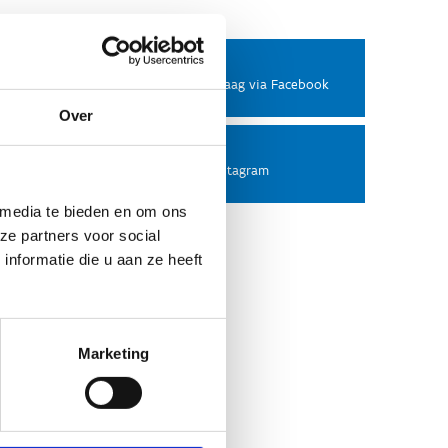
Facebook
Stel ons een vraag via Facebook
Over
Instagram
Volg ons op Instagram
 media te bieden en om ons
ze partners voor social
nformatie die u aan ze heeft
Marketing