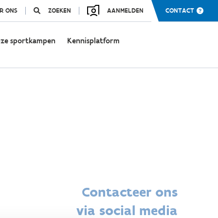
R ONS
ZOEKEN
AANMELDEN
CONTACT
ze sportkampen
Kennisplatform
Contacteer ons
via social media