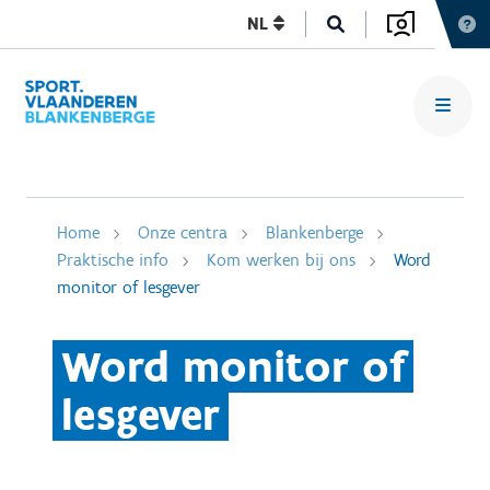
NL
Home
Onze centra
Blankenberge
Praktische info
Kom werken bij ons
Word
monitor of lesgever
Word monitor of
lesgever