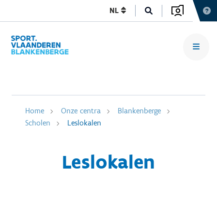
NL
Home
Onze centra
Blankenberge
Scholen
Leslokalen
Leslokalen