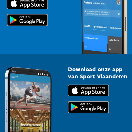
Voor de pers
Scholen
Topsporters
Organisatoren van sportevenementen
Download onze app
van Sport Vlaanderen