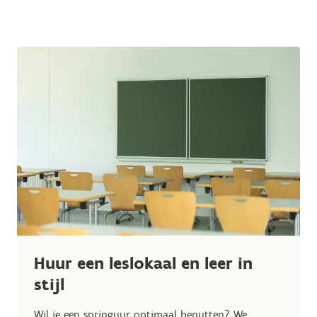
Huur een leslokaal en leer in
stijl
Wil je een springuur optimaal benutten? We