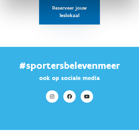
Reserveer jouw
leslokaal
#sportersbelevenmeer
ook op sociale media