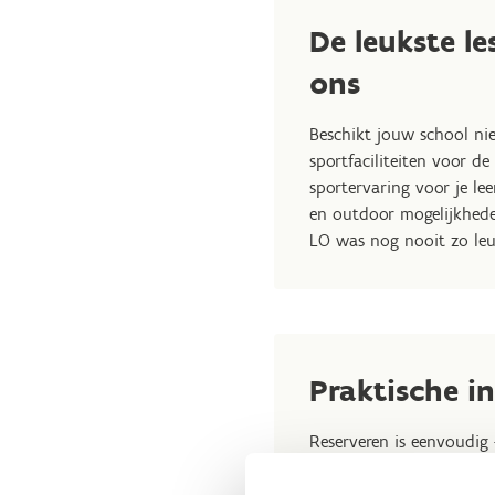
De leukste le
ons
Beschikt jouw school ni
sportfaciliteiten voor de
sportervaring voor je le
en outdoor mogelijkhede
LO was nog nooit zo leu
Praktische i
Reserveren is eenvoudig
in je e-mail: