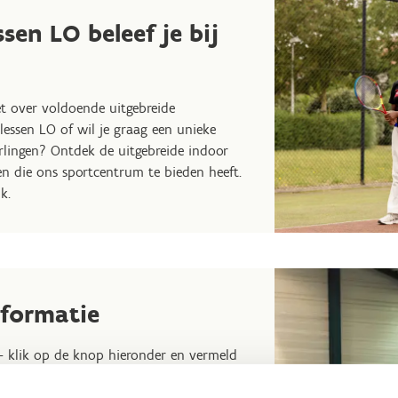
ssen LO beleef je bij
et over voldoende uitgebreide
 lessen LO of wil je graag een unieke
erlingen? Ontdek de uitgebreide indoor
n die ons sportcentrum te bieden heeft.
k.
nformatie
 - klik op de knop hieronder en vermeld