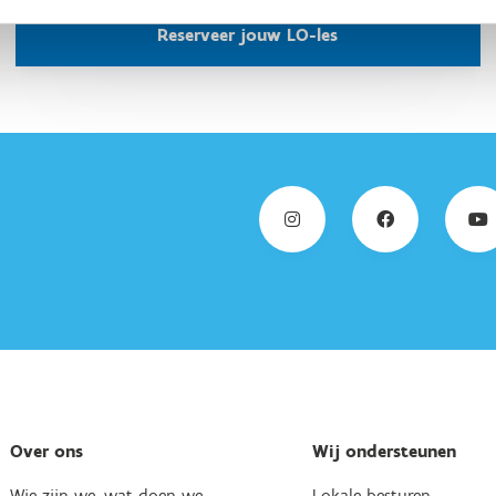
Reserveer jouw LO-les
Over ons
Wij ondersteunen
Wie zijn we, wat doen we
Lokale besturen