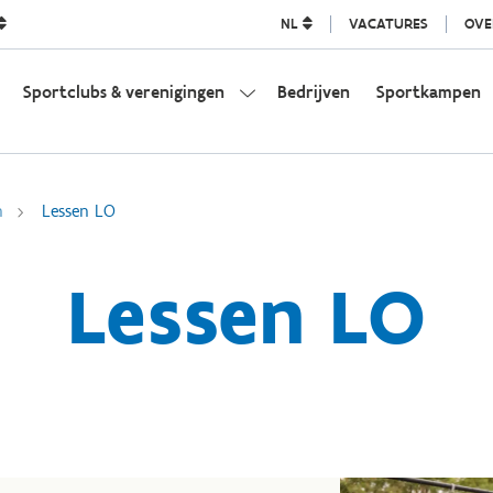
NL
VACATURES
OVE
Sportclubs & verenigingen
Bedrijven
Sportkampen
n
Lessen LO
Lessen LO