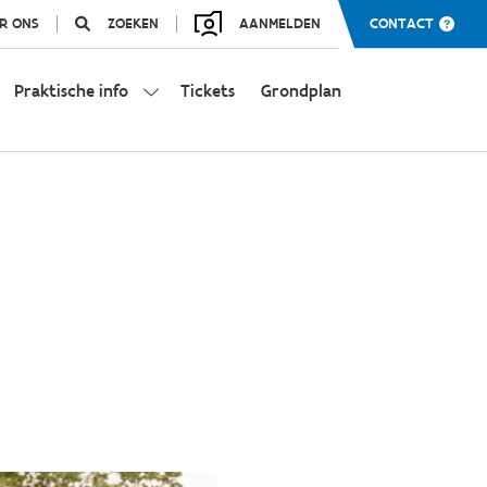
R ONS
ZOEKEN
AANMELDEN
CONTACT
Praktische info
Tickets
Grondplan