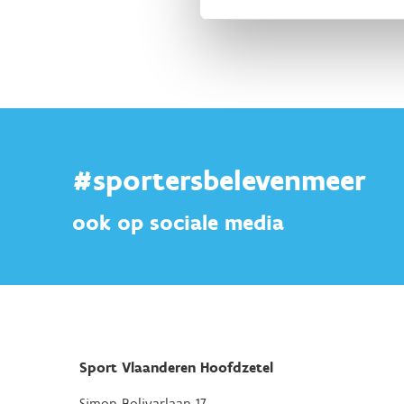
#sportersbelevenmeer
ook op sociale media
Sport Vlaanderen Hoofdzetel
Simon Bolivarlaan 17