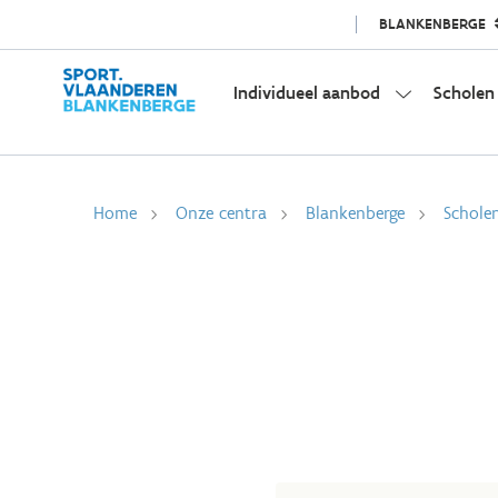
BLANKENBERGE
Individueel aanbod
Scholen
Home
Onze centra
Blankenberge
Schole