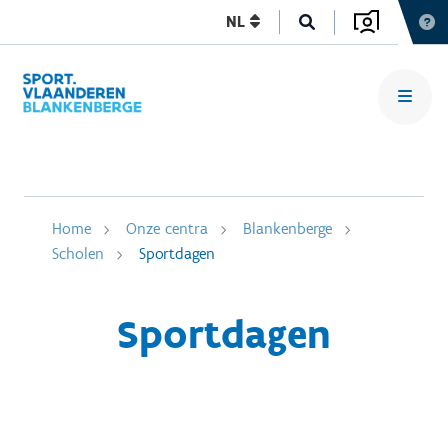
NL
Home
Onze centra
Blankenberge
Scholen
Sportdagen
Sportdagen