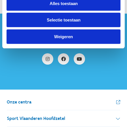
Alles toestaan
Selectie toestaan
#sportersbelevenmeer
Weigeren
ook op sociale media
Onze centra
Sport Vlaanderen Hoofdzetel