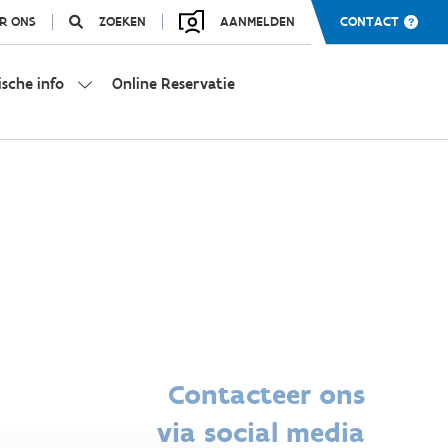
R ONS
ZOEKEN
AANMELDEN
CONTACT
ische info
Online Reservatie
Contacteer ons
via social media