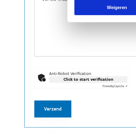
Weigeren
Anti-Robot Verification
Click to start verification
Friendly
Captcha ⇗
Verzend