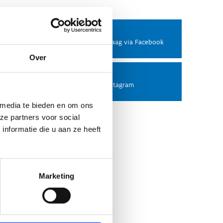
Facebook
Stel ons een vraag via Facebook
Over
Instagram
Volg ons op Instagram
 media te bieden en om ons
ze partners voor social
nformatie die u aan ze heeft
Marketing