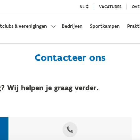
NL
VACATURES
OVE
tclubs & verenigingen
Bedrijven
Sportkampen
Prakt
Contacteer ons
? Wij helpen je graag verder.