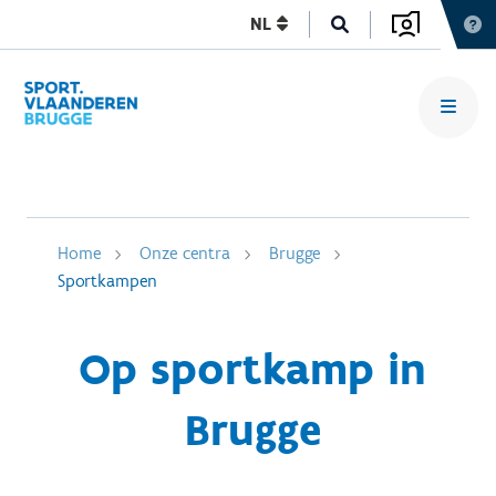
NL
Home
Onze centra
Brugge
Sportkampen
Op sportkamp in
Brugge