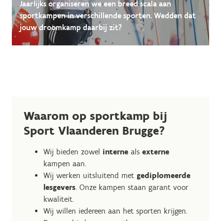
Jaarlijks organiseren we een breed scala aan
sportkampen in verschillende sporten. Wedden dat
jouw droomkamp daarbij zit?
Waarom op sportkamp bij
Sport Vlaanderen Brugge?
Wij bieden zowel
interne
als
externe
kampen aan.
Wij werken uitsluitend met
gediplomeerde
lesgevers
. Onze kampen staan garant voor
kwaliteit.
Wij willen iedereen aan het sporten krijgen.