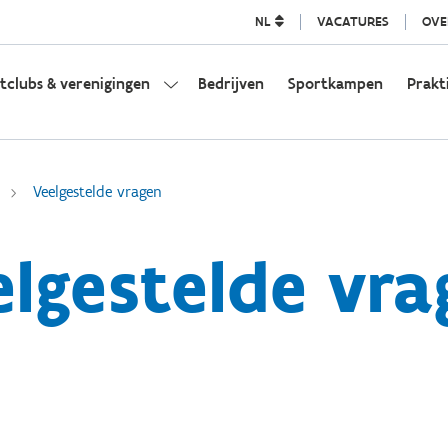
NL
VACATURES
OVE
tclubs & verenigingen
Bedrijven
Sportkampen
Prakt
Veelgestelde vragen
elgestelde vra