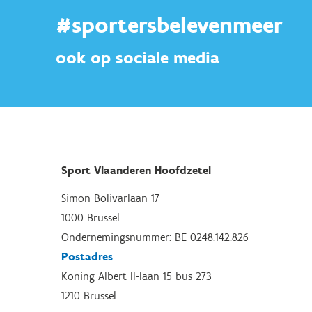
#sportersbelevenmeer
ook op sociale media
Sport Vlaanderen Hoofdzetel
Simon Bolivarlaan 17
1000 Brussel
Ondernemingsnummer: BE 0248.142.826
Postadres
Koning Albert II-laan 15 bus 273
1210 Brussel