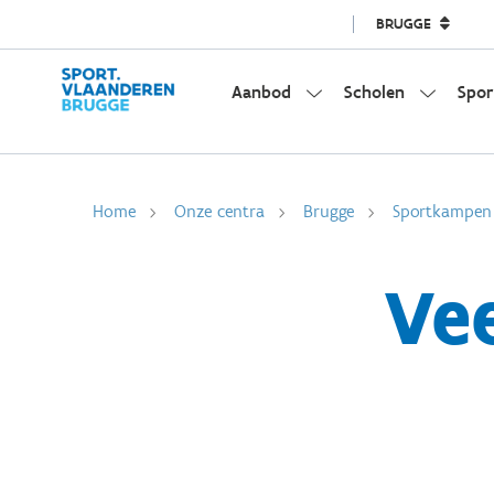
BRUGGE
Aanbod
Scholen
Spor
Home
Onze centra
Brugge
Sportkampen
Ve