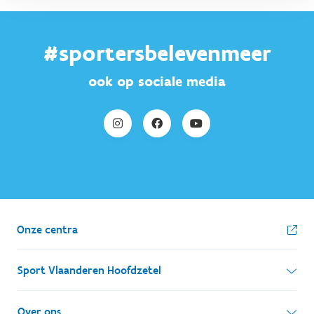
#sportersbelevenmeer
ook op sociale media
Onze centra
Sport Vlaanderen Hoofdzetel
Simon Bolivarlaan 17
Over ons