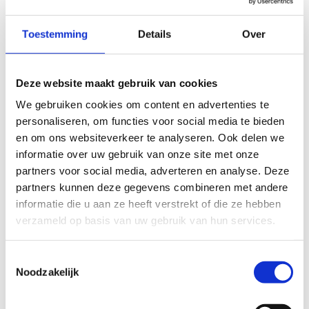
08:00 - 23:00
Toestemming
Details
Over
ZATERDAG
Deze website maakt gebruik van cookies
08:00 - 18:00
We gebruiken cookies om content en advertenties te
ZONDAG
personaliseren, om functies voor social media te bieden
en om ons websiteverkeer te analyseren. Ook delen we
08:00 - 13:00
informatie over uw gebruik van onze site met onze
partners voor social media, adverteren en analyse. Deze
partners kunnen deze gegevens combineren met andere
informatie die u aan ze heeft verstrekt of die ze hebben
verzameld op basis van uw gebruik van hun services.
SLUITINGSDAGEN
Toestemmingsselectie
01-11
Noodzakelijk
Allerheiligen