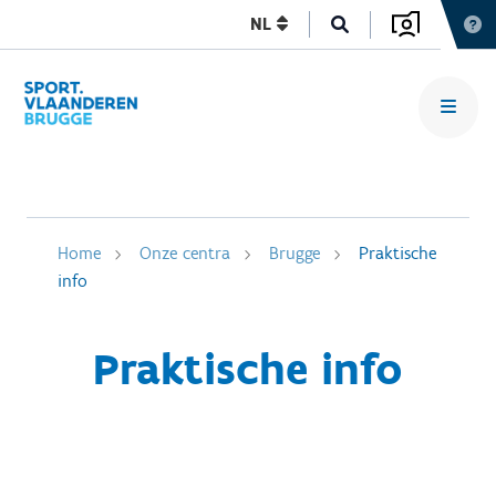
NL
Home
Onze centra
Brugge
Praktische
info
Praktische info