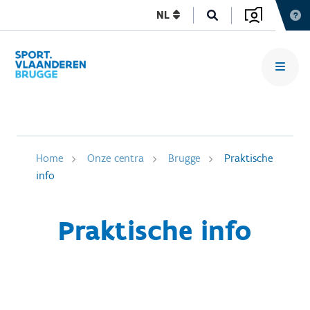
NL
Home
Onze centra
Brugge
Praktische
info
Praktische info