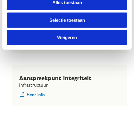
Alles toestaan
Kit Man Hau
Selectie toestaan
Financieel verantwoordelijke
+32 50 35 08 61
Weigeren
Stuur een bericht
Aanspreekpunt integriteit
Infrastructuur
Meer info