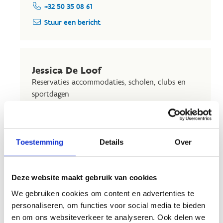
+32 50 35 08 61
Stuur een bericht
Jessica De Loof
Reservaties accommodaties, scholen, clubs en
sportdagen
+32 50 35 08 61
Stuur een bericht
Toestemming
Details
Over
Lucia Surmont
Deze website maakt gebruik van cookies
Personeelsverantwoordelijke
We gebruiken cookies om content en advertenties te
+32 50 35 08 61
personaliseren, om functies voor social media te bieden
en om ons websiteverkeer te analyseren. Ook delen we
Stuur een bericht