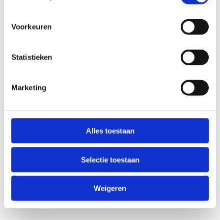
Voorkeuren
Statistieken
Marketing
Anti-Robot Verification
Click to start verification
Alles toestaan
Friendly
Captcha ⇗
Selectie toestaan
Verzend
Weigeren