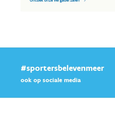
Ontdek onze vergaderzalen
#sportersbelevenmeer
ook op sociale media