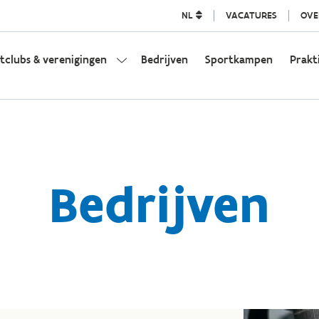
NL
VACATURES
OVE
tclubs & verenigingen
Bedrijven
Sportkampen
Prakt
Bedrijven