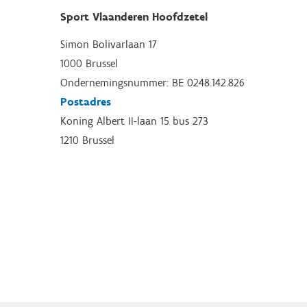
Sport Vlaanderen Hoofdzetel
Simon Bolivarlaan 17
1000 Brussel
Ondernemingsnummer: BE 0248.142.826
Postadres
Koning Albert II-laan 15 bus 273
1210 Brussel