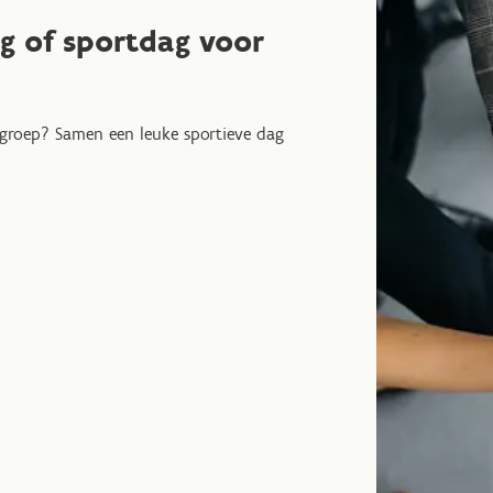
g of sportdag voor
f groep? Samen een leuke sportieve dag