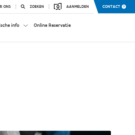
R ONS
ZOEKEN
AANMELDEN
CONTACT
ische info
Online Reservatie