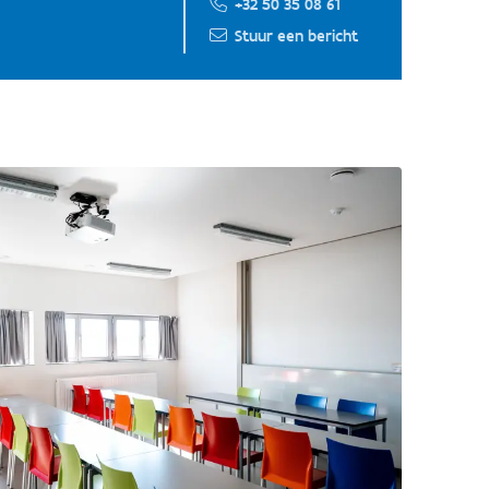
+32 50 35 08 61
Stuur een bericht