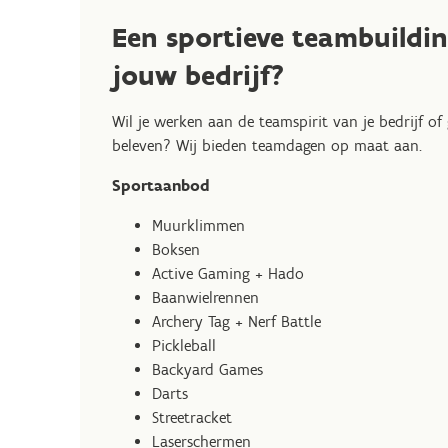
Een sportieve teambuildin
jouw bedrijf?
Wil je werken aan de teamspirit van je bedrijf o
beleven? Wij bieden teamdagen op maat aan.
Sportaanbod
Muurklimmen
Boksen
Active Gaming + Hado
Baanwielrennen
Archery Tag + Nerf Battle
Pickleball
Backyard Games
Darts
Streetracket
Laserschermen