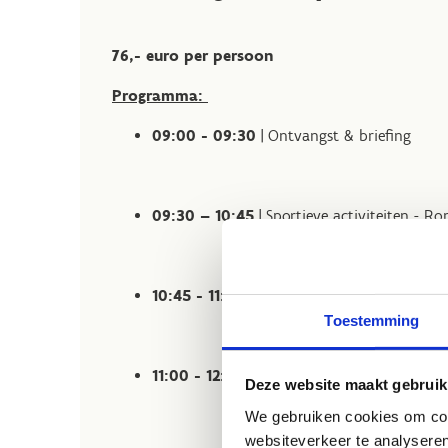
76,- euro per persoon
Programma:
09:00 - 09:30
| Ontvangst & briefing
09:30 – 10:45
| Sportieve activiteiten - Ro
10:45 - 11:00
| Pauze & ontspanning
Toestemming
11:00 - 12:15
| Sportieve activiteiten - Rond
Deze website maakt gebruik
We gebruiken cookies om cont
websiteverkeer te analyseren