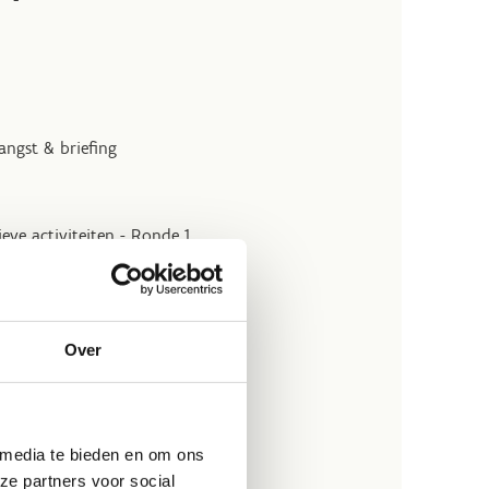
angst & briefing
ieve activiteiten - Ronde 1
 & ontspanning
Over
ve activiteiten - Ronde 2
 media te bieden en om ons
ze partners voor social