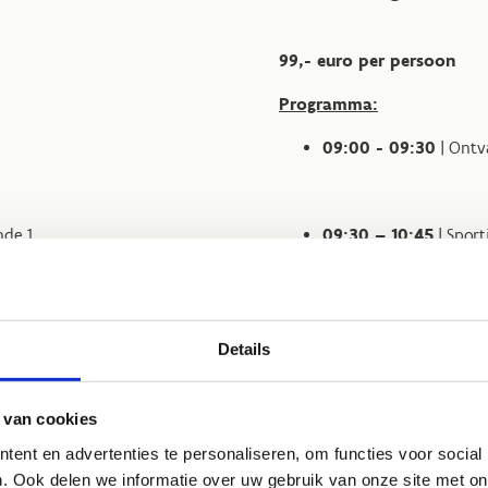
99,- euro per persoon
Programma:
09:00 - 09:30
| Ontv
nde 1
09:30 – 10:45
| Sport
10:45 - 11:00
| Pauze
Details
e 2
11:00 - 12:15
| Sportie
 van cookies
ent en advertenties te personaliseren, om functies voor social
. Ook delen we informatie over uw gebruik van onze site met on