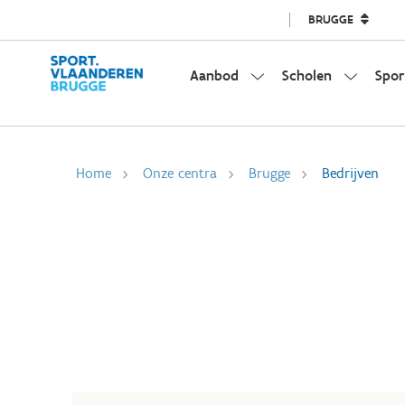
BRUGGE
Aanbod
Scholen
Spor
Home
Onze centra
Brugge
Bedrijven