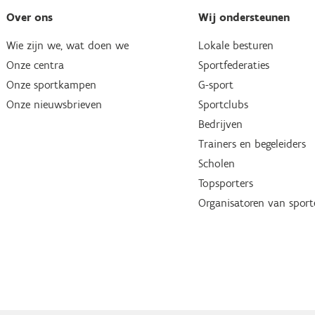
Over ons
Wij ondersteunen
Wie zijn we, wat doen we
Lokale besturen
Onze centra
Sportfederaties
Onze sportkampen
G-sport
Onze nieuwsbrieven
Sportclubs
Bedrijven
Trainers en begeleiders
Scholen
Topsporters
Organisatoren van spor