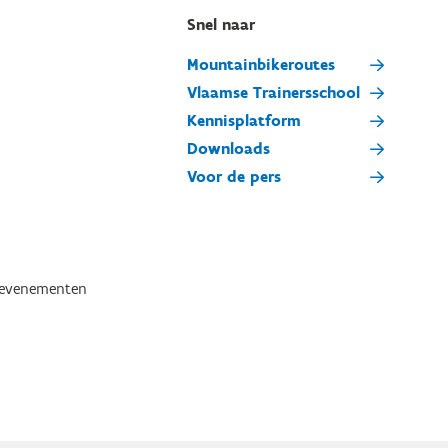
Snel naar
Mountainbikeroutes
Vlaamse Trainersschool
Kennisplatform
Downloads
Voor de pers
tevenementen