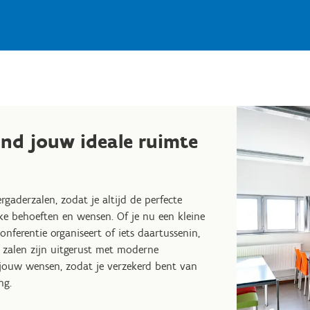
ind jouw ideale ruimte
rgaderzalen, zodat je altijd de perfecte
ke behoeften en wensen. Of je nu een kleine
onferentie organiseert of iets daartussenin,
 zalen zijn uitgerust met moderne
jouw wensen, zodat je verzekerd bent van
ng.