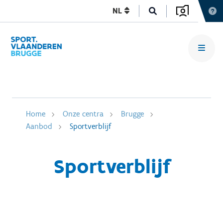
NL
Home
Onze centra
Brugge
Aanbod
Sportverblijf
Sportverblijf