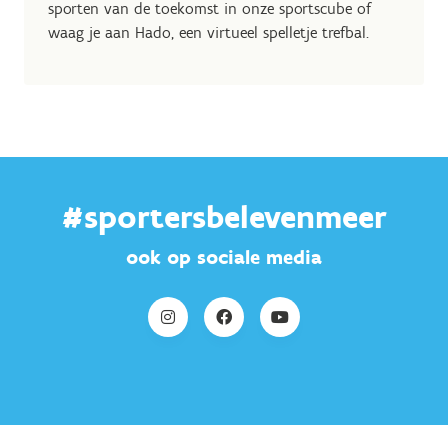
sporten van de toekomst in onze sportscube of
waag je aan Hado, een virtueel spelletje trefbal.
#sportersbelevenmeer
ook op sociale media