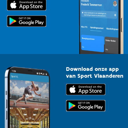
Trainers en begeleiders
Voor de pers
Scholen
Topsporters
Organisatoren van sportevenementen
Download onze app
van Sport Vlaanderen