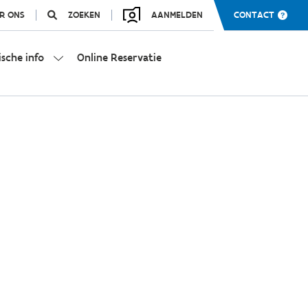
R ONS
ZOEKEN
AANMELDEN
CONTACT
ische info
Online Reservatie