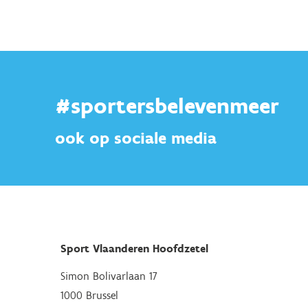
#sportersbelevenmeer
ook op sociale media
Sport Vlaanderen Hoofdzetel
Simon Bolivarlaan 17
1000 Brussel