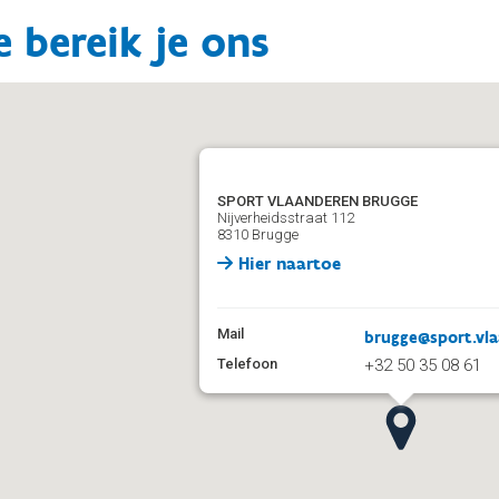
 bereik je ons
SPORT VLAANDEREN BRUGGE
Nijverheidsstraat 112
8310 Brugge
Hier naartoe
Mail
brugge@sport.vl
Telefoon
+32 50 35 08 61