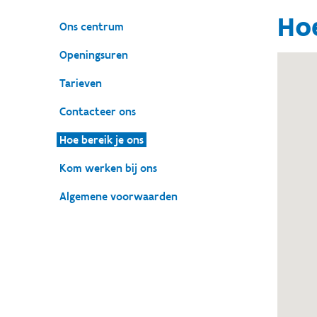
Hoe
Ons centrum
Openingsuren
Tarieven
Contacteer ons
Hoe bereik je ons
Kom werken bij ons
Algemene voorwaarden