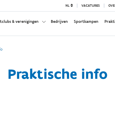
NL
VACATURES
OVE
tclubs & verenigingen
Bedrijven
Sportkampen
Prakt
fo
Praktische info