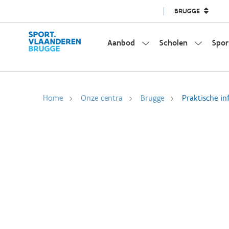
BRUGGE
Aanbod
Scholen
Spor
Home
Onze centra
Brugge
Praktische in