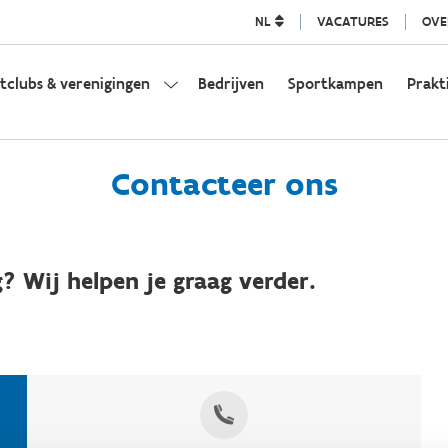
NL
VACATURES
OVE
tclubs & verenigingen
Bedrijven
Sportkampen
Prakt
Contacteer ons
? Wij helpen je graag verder.