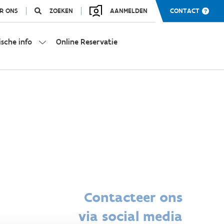
R ONS
ZOEKEN
AANMELDEN
CONTACT
ische info
Online Reservatie
Contacteer ons
via social media