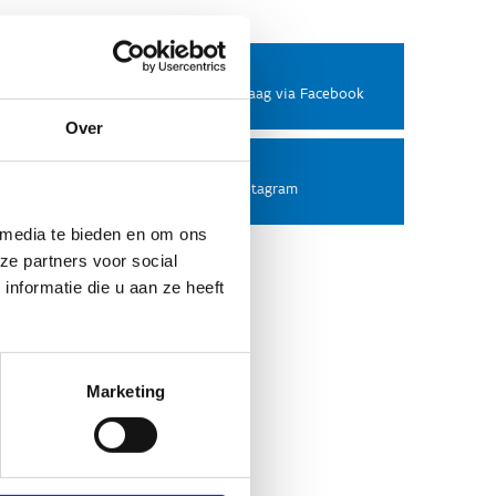
Facebook
Stel ons een vraag via Facebook
Over
Instagram
Volg ons op Instagram
 media te bieden en om ons
ze partners voor social
nformatie die u aan ze heeft
Marketing