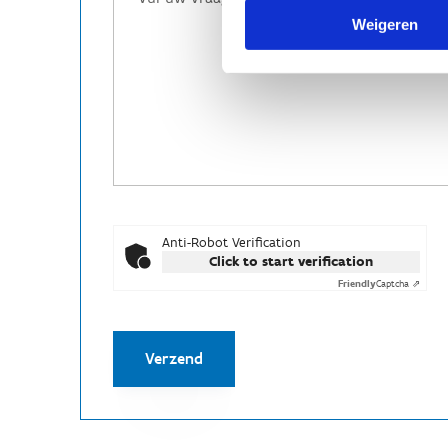
Weigeren
Anti-Robot Verification
Click to start verification
Friendly
Captcha ⇗
Verzend