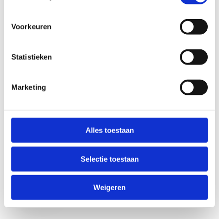
Voorkeuren
Statistieken
Marketing
Anti-Robot Verification
Click to start verification
Alles toestaan
Friendly
Captcha ⇗
Selectie toestaan
Verzend
Weigeren