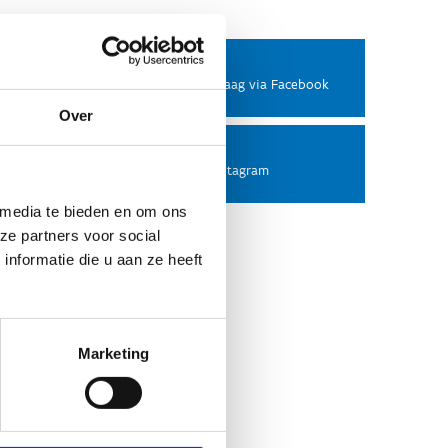
Facebook
Stel ons een vraag via Facebook
Over
Instagram
Volg ons op Instagram
 media te bieden en om ons
ze partners voor social
nformatie die u aan ze heeft
Marketing