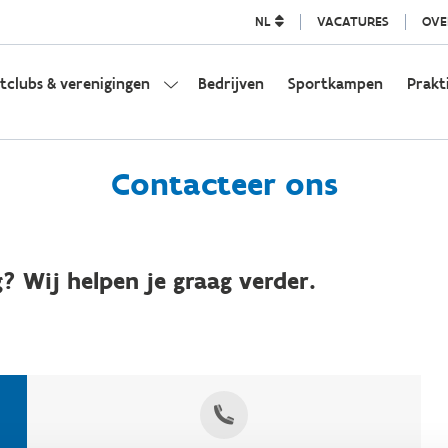
NL
VACATURES
OVE
tclubs & verenigingen
Bedrijven
Sportkampen
Prakt
Contacteer ons
? Wij helpen je graag verder.