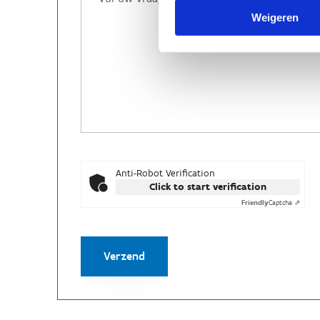
Weigeren
Anti-Robot Verification
Click to start verification
Friendly
Captcha ⇗
Verzend