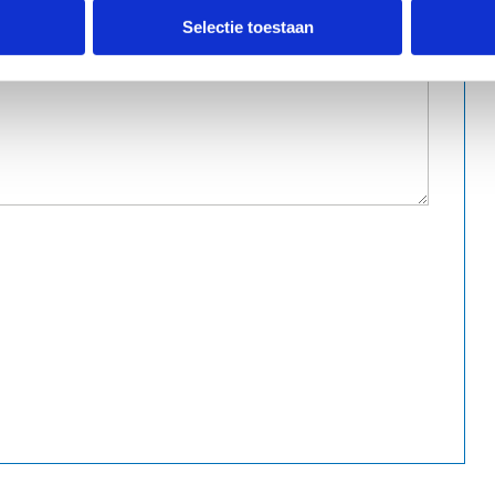
Selectie toestaan