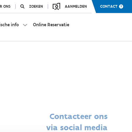
R ONS
ZOEKEN
AANMELDEN
CONTACT
ische info
Online Reservatie
Contacteer ons
via social media