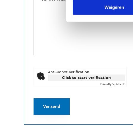
Weigeren
Anti-Robot Verification
Click to start verification
Friendly
Captcha ⇗
Verzend