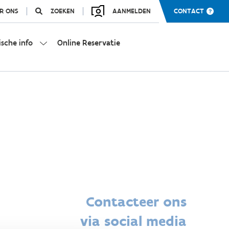
R ONS
ZOEKEN
AANMELDEN
CONTACT
ische info
Online Reservatie
Contacteer ons
via social media