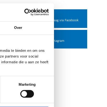
Facebook
Stel ons een vraag via Facebook
Over
Instagram
Volg ons op Instagram
 media te bieden en om ons
ze partners voor social
nformatie die u aan ze heeft
Marketing