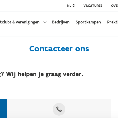
NL
VACATURES
OVE
tclubs & verenigingen
Bedrijven
Sportkampen
Prakt
Contacteer ons
? Wij helpen je graag verder.