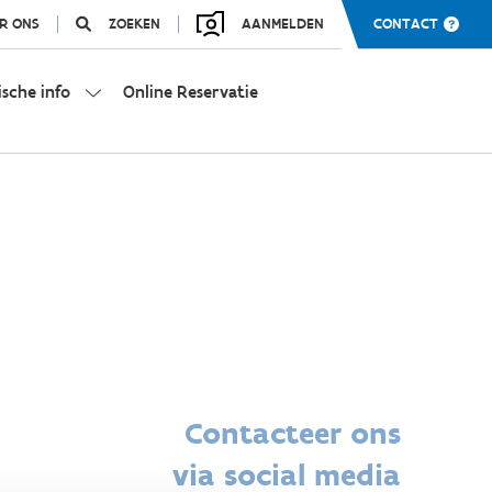
R ONS
ZOEKEN
AANMELDEN
CONTACT
ische info
Online Reservatie
Contacteer ons
via social media