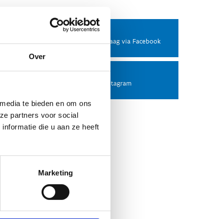
Facebook
Stel ons een vraag via Facebook
Over
Instagram
Volg ons op Instagram
 media te bieden en om ons
ze partners voor social
nformatie die u aan ze heeft
Marketing