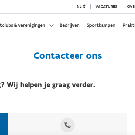
NL
VACATURES
OVE
tclubs & verenigingen
Bedrijven
Sportkampen
Prakt
Contacteer ons
? Wij helpen je graag verder.