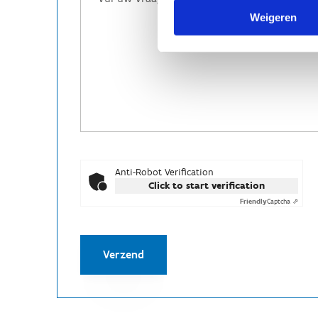
Weigeren
Anti-Robot Verification
Click to start verification
Friendly
Captcha ⇗
Verzend