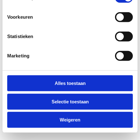
Voorkeuren
Statistieken
Marketing
Anti-Robot Verification
Click to start verification
Alles toestaan
Friendly
Captcha ⇗
Selectie toestaan
Verzend
Weigeren