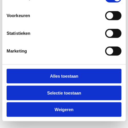
Voorkeuren
Statistieken
Marketing
Anti-Robot Verification
Click to start verification
Alles toestaan
Friendly
Captcha ⇗
Selectie toestaan
Verzend
Weigeren