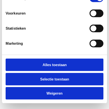
Voorkeuren
Statistieken
Marketing
Anti-Robot Verification
Click to start verification
Alles toestaan
Friendly
Captcha ⇗
Selectie toestaan
Verzend
Weigeren