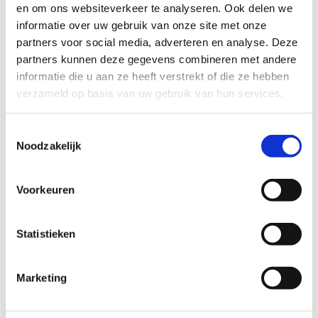
en om ons websiteverkeer te analyseren. Ook delen we
Interesse? Vul het formulier in en sluit je aan bij
informatie over uw gebruik van onze site met onze
ons team!
partners voor social media, adverteren en analyse. Deze
partners kunnen deze gegevens combineren met andere
Word jobstudent
informatie die u aan ze heeft verstrekt of die ze hebben
verzameld op basis van uw gebruik van hun services.
Toestemmingsselectie
Noodzakelijk
Voorkeuren
Statistieken
Marketing