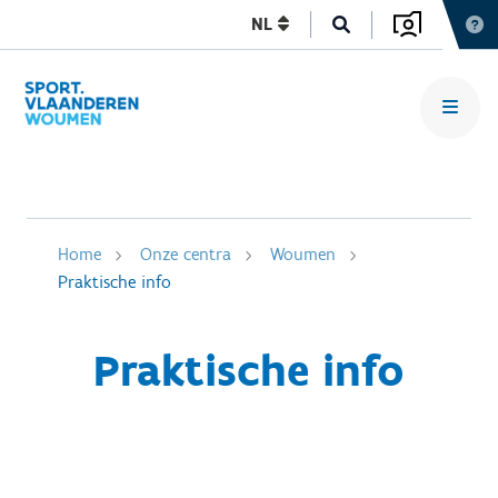
NL
Home
Onze centra
Woumen
Praktische info
Praktische info