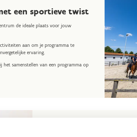
et een sportieve twist
centrum de ideale plaats voor jouw
ctiviteiten aan om je programma te
nvergetelijke ervaring.
 bij het samenstellen van een programma op
Reserveer een zaal