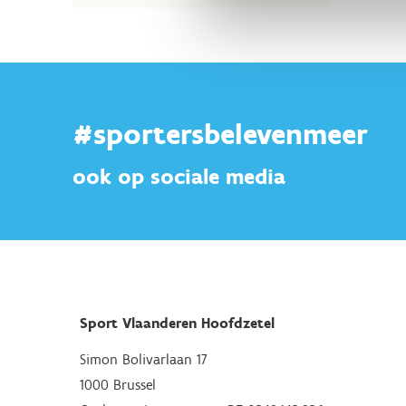
#sportersbelevenmeer
ook op sociale media
Sport Vlaanderen Hoofdzetel
Simon Bolivarlaan 17
1000 Brussel