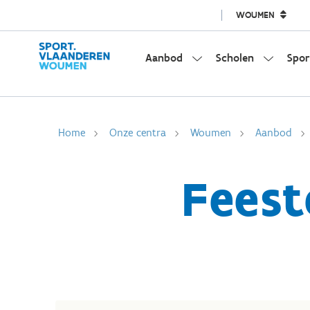
WOUMEN
Aanbod
Scholen
Spor
Home
Onze centra
Woumen
Aanbod
Fees