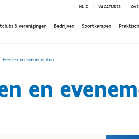
NL
VACATURES
OVE
tclubs & verenigingen
Bedrijven
Sportkampen
Praktisch
Feesten en evenementen
ten en evenem