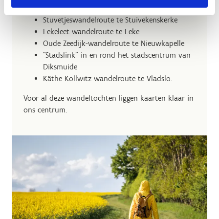
Bethoosterse Broekenwandelroute te Esen
Stuvetjeswandelroute te Stuivekenskerke
Lekeleet wandelroute te Leke
Oude Zeedijk-wandelroute te Nieuwkapelle
"Stadslink" in en rond het stadscentrum van
Diksmuide
Käthe Kollwitz wandelroute te Vladslo.
Voor al deze wandeltochten liggen kaarten klaar in
ons centrum.