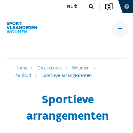
NL
Home
Onze centra
Woumen
Aanbod
Sportieve arrangementen
Sportieve
arrangementen