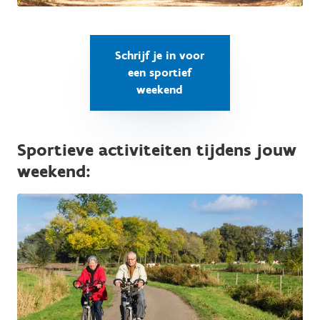
Schrijf je in voor
een sportief
weekend
Sportieve activiteiten tijdens jouw
weekend: