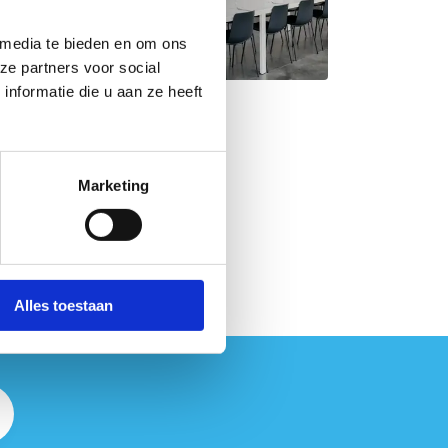
 media te bieden en om ons
ze partners voor social
nformatie die u aan ze heeft
Marketing
l
Alles toestaan