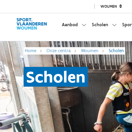
WOUMEN
Aanbod
Scholen
Spor
Home
Onze centra
Woumen
Scholen
Scholen