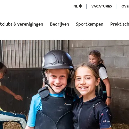
NL
VACATURES
OVE
tclubs & verenigingen
Bedrijven
Sportkampen
Praktisch