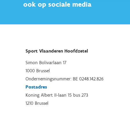
ook op sociale media
Sport Vlaanderen Hoofdzetel
Simon Bolivarlaan 17
1000 Brussel
Ondernemingsnummer: BE 0248.142.826
Postadres
Koning Albert II-laan 15 bus 273
1210 Brussel