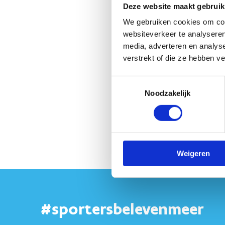
Deze website maakt gebruik
Be
We gebruiken cookies om cont
websiteverkeer te analyseren
media, adverteren en analys
verstrekt of die ze hebben v
Toestemmingsselectie
Noodzakelijk
Weigeren
#sportersbelevenmeer