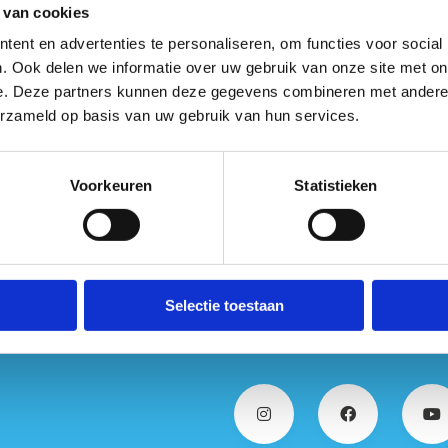
 van cookies
kijk de algemene voorwaarden
ent en advertenties te personaliseren, om functies voor social
. Ook delen we informatie over uw gebruik van onze site met on
e. Deze partners kunnen deze gegevens combineren met andere i
erzameld op basis van uw gebruik van hun services.
Voorkeuren
Statistieken
Reserveer jouw leslokaa
Selectie toestaan