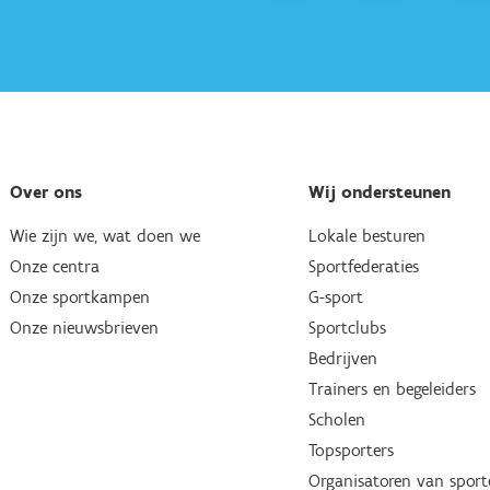
Over ons
Wij ondersteunen
Wie zijn we, wat doen we
Lokale besturen
Onze centra
Sportfederaties
Onze sportkampen
G-sport
Onze nieuwsbrieven
Sportclubs
Bedrijven
Trainers en begeleiders
Scholen
Topsporters
Organisatoren van spor