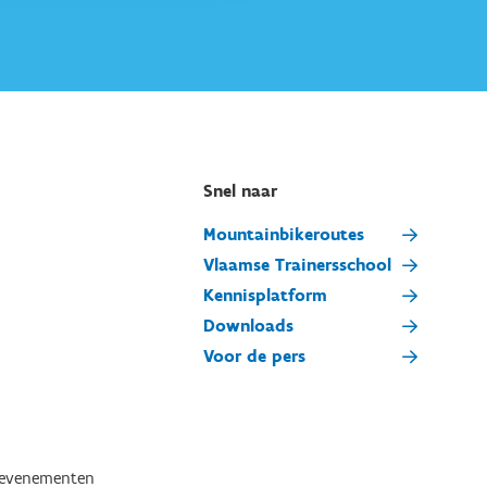
Snel naar
Mountainbikeroutes
Vlaamse Trainersschool
Kennisplatform
Downloads
Voor de pers
tevenementen