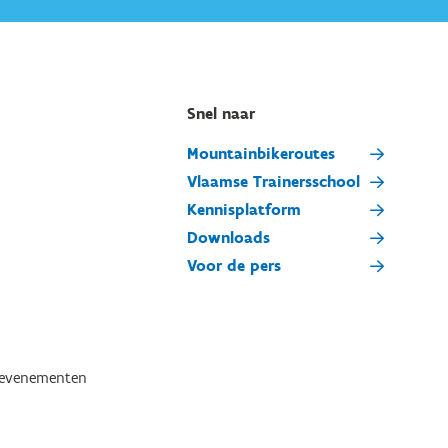
Snel naar
Mountainbikeroutes
Vlaamse Trainersschool
Kennisplatform
Downloads
Voor de pers
tevenementen