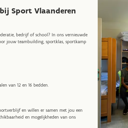
bij Sport Vlaanderen
ederatie, bedrijf of school? In ons vernieuwde
voor jouw teambuilding, sportklas, sportkamp
alen van 12 en 16 bedden.
portverblijf en willen er samen met jou een
chikbaarheid en mogelijkheden van ons