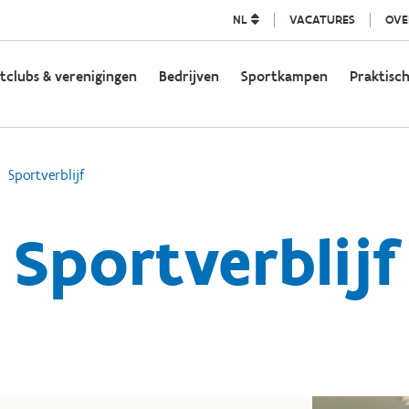
NL
VACATURES
OVE
tclubs & verenigingen
Bedrijven
Sportkampen
Praktisch
Sportverblijf
Sportverblijf