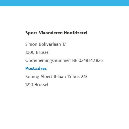
Sport Vlaanderen Hoofdzetel
Simon Bolivarlaan 17
1000 Brussel
Ondernemingsnummer: BE 0248.142.826
Postadres
Koning Albert II-laan 15 bus 273
1210 Brussel