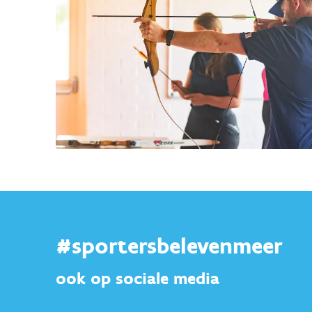
#sportersbelevenmeer
ook op sociale media