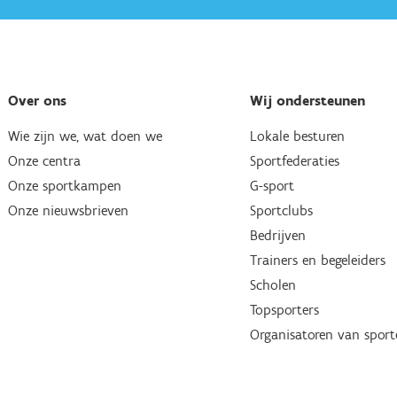
Over ons
Wij ondersteunen
Wie zijn we, wat doen we
Lokale besturen
Onze centra
Sportfederaties
Onze sportkampen
G-sport
Onze nieuwsbrieven
Sportclubs
Bedrijven
Trainers en begeleiders
Scholen
Topsporters
Organisatoren van spor