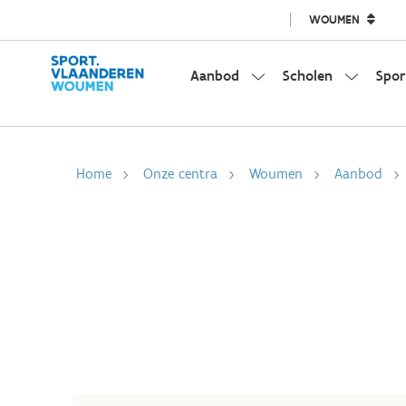
WOUMEN
Aanbod
Scholen
Spor
Home
Onze centra
Woumen
Aanbod