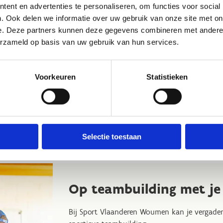
ent en advertenties te personaliseren, om functies voor social
. Ook delen we informatie over uw gebruik van onze site met on
e. Deze partners kunnen deze gegevens combineren met andere i
el indoor als outdoor, is ons centrum de
erzameld op basis van uw gebruik van hun services.
kijken graag met jou de verschillende
programma uit.
Voorkeuren
Statistieken
Selectie toestaan
Op teambuilding met je 
Bij Sport Vlaanderen Woumen kan je vergader