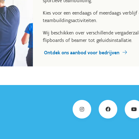
sportieve teambuilding.
Kies voor een eendaags of meerdaags verblijf
teambuildingsactiviteiten.
Wij beschikken over verschillende vergaderzal
flipboards of beamer tot geluidsinstallatie.
Ontdek ons aanbod voor bedrijven