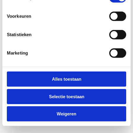
Voorkeuren
Statistieken
Marketing
Anti-Robot Verification
Click to start verification
Alles toestaan
Friendly
Captcha ⇗
Selectie toestaan
Verzend
Weigeren