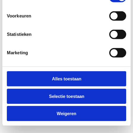
Voorkeuren
Statistieken
Marketing
Anti-Robot Verification
Click to start verification
Alles toestaan
Friendly
Captcha ⇗
Selectie toestaan
Verzend
Weigeren