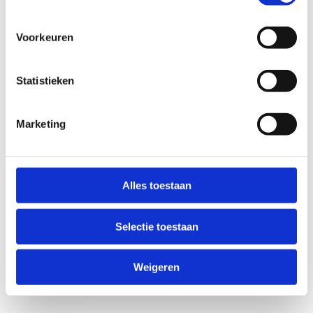
Voorkeuren
Statistieken
Marketing
Anti-Robot Verification
Click to start verification
Alles toestaan
Friendly
Captcha ⇗
Selectie toestaan
Verzend
Weigeren