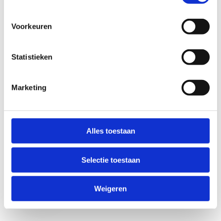
Voorkeuren
Statistieken
Marketing
Anti-Robot Verification
Click to start verification
Alles toestaan
Friendly
Captcha ⇗
Selectie toestaan
Verzend
Weigeren