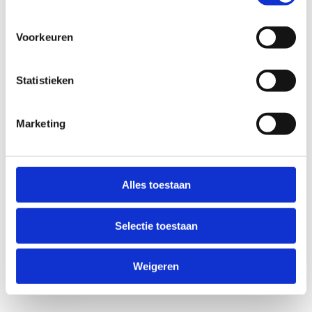
Voorkeuren
Statistieken
Marketing
Anti-Robot Verification
Click to start verification
Alles toestaan
Friendly
Captcha ⇗
Selectie toestaan
Verzend
Weigeren