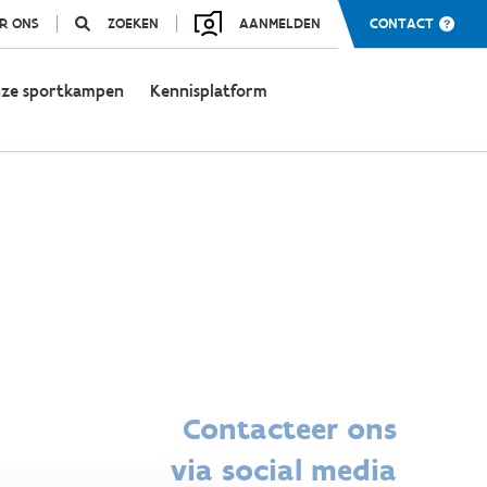
R ONS
ZOEKEN
AANMELDEN
CONTACT
ze sportkampen
Kennisplatform
Contacteer ons
via social media