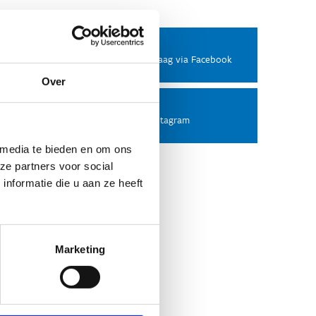
Facebook
Stel ons een vraag via Facebook
Over
Instagram
Volg ons op Instagram
 media te bieden en om ons
ze partners voor social
nformatie die u aan ze heeft
Marketing