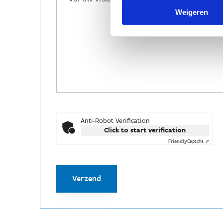
Weigeren
Anti-Robot Verification
Click to start verification
Friendly
Captcha ⇗
Verzend