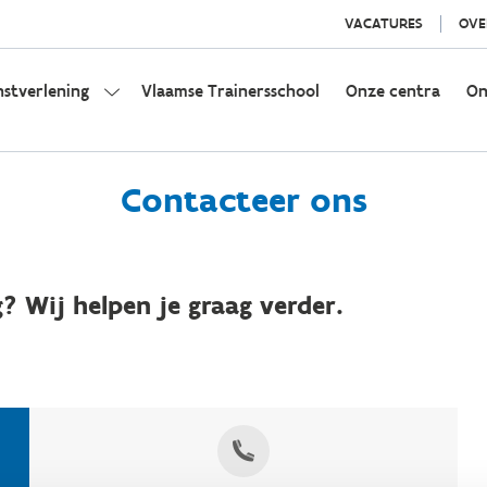
VACATURES
OVE
nstverlening
Vlaamse Trainersschool
Onze centra
On
Contacteer ons
? Wij helpen je graag verder.