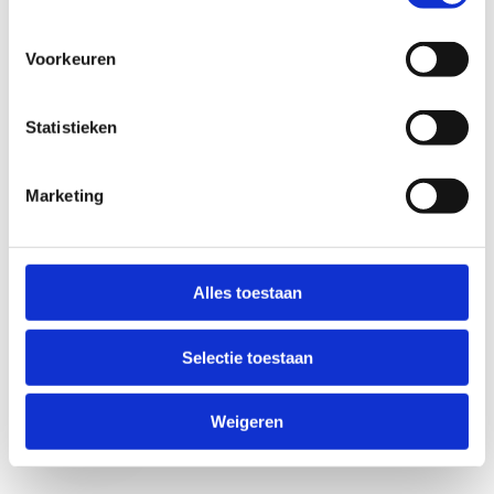
Voorkeuren
Statistieken
Marketing
Anti-Robot Verification
Click to start verification
Alles toestaan
Friendly
Captcha ⇗
Selectie toestaan
Verzend
Weigeren