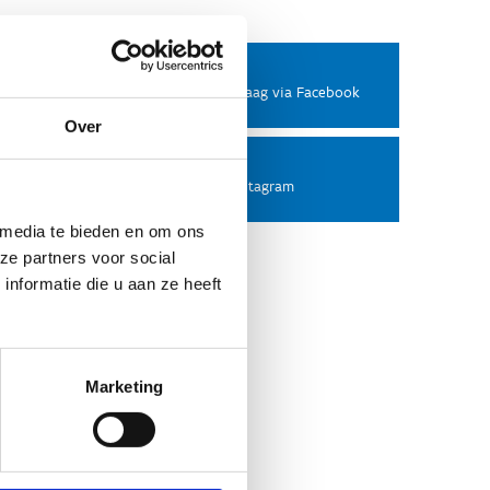
Facebook
Stel ons een vraag via Facebook
Over
Instagram
Volg ons op Instagram
 media te bieden en om ons
ze partners voor social
nformatie die u aan ze heeft
Marketing