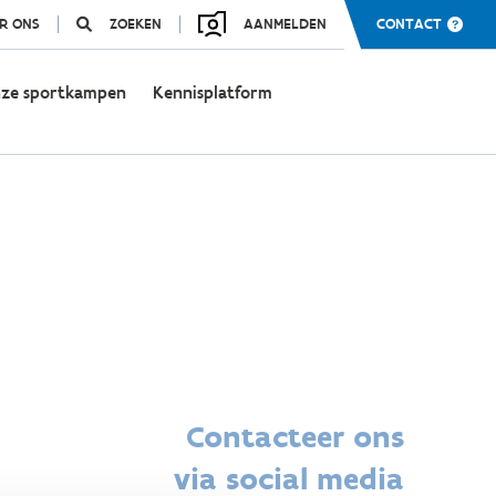
R ONS
ZOEKEN
AANMELDEN
CONTACT
ze sportkampen
Kennisplatform
Contacteer ons
via social media