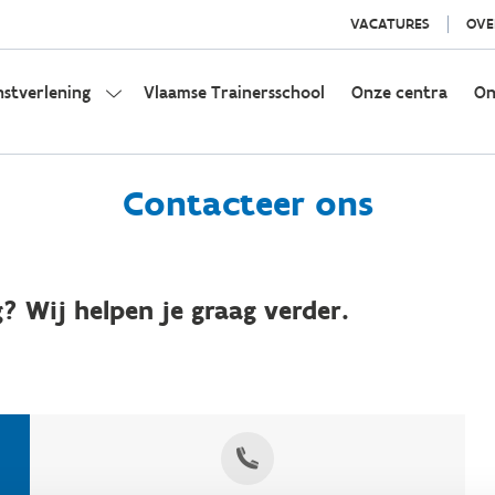
VACATURES
OVE
nstverlening
Vlaamse Trainersschool
Onze centra
On
Contacteer ons
? Wij helpen je graag verder.