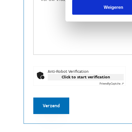
Weigeren
Anti-Robot Verification
Click to start verification
Friendly
Captcha ⇗
Verzend