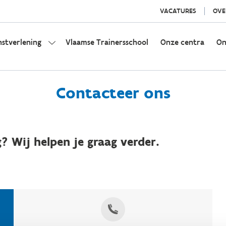
VACATURES
OVE
nstverlening
Vlaamse Trainersschool
Onze centra
On
Contacteer ons
? Wij helpen je graag verder.