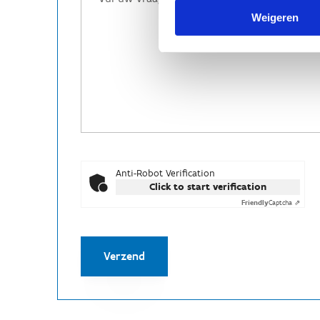
Weigeren
Anti-Robot Verification
Click to start verification
Friendly
Captcha ⇗
Verzend