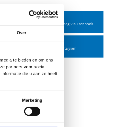
Facebook
Stel ons een vraag via Facebook
Over
Instagram
Volg ons op Instagram
 media te bieden en om ons
ze partners voor social
nformatie die u aan ze heeft
Marketing