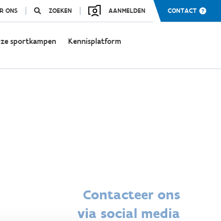
R ONS
ZOEKEN
AANMELDEN
CONTACT
ze sportkampen
Kennisplatform
Contacteer ons
via social media