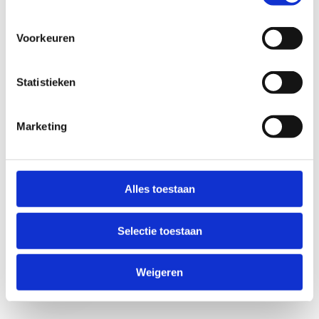
Voorkeuren
Statistieken
Marketing
Anti-Robot Verification
Click to start verification
Alles toestaan
Friendly
Captcha ⇗
Selectie toestaan
Verzend
Weigeren