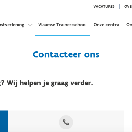
VACATURES
OVE
nstverlening
Vlaamse Trainersschool
Onze centra
On
Contacteer ons
? Wij helpen je graag verder.