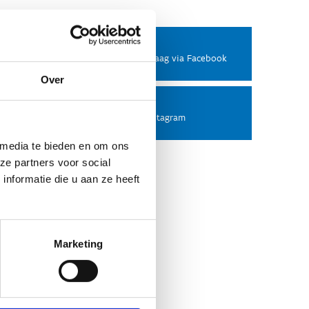
Facebook
Stel ons een vraag via Facebook
Over
Instagram
Volg ons op Instagram
 media te bieden en om ons
ze partners voor social
nformatie die u aan ze heeft
Marketing