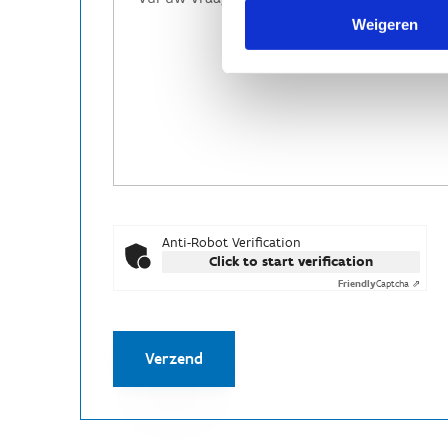
Weigeren
Anti-Robot Verification
Click to start verification
Friendly
Captcha ⇗
Verzend