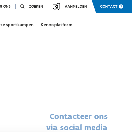
R ONS
ZOEKEN
AANMELDEN
CONTACT
ze sportkampen
Kennisplatform
Contacteer ons
via social media