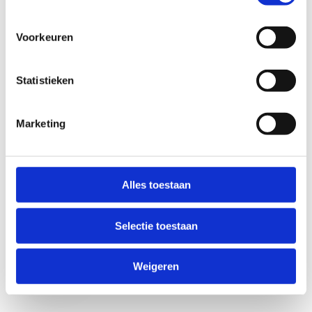
Voorkeuren
Statistieken
Marketing
Anti-Robot Verification
Click to start verification
Alles toestaan
Friendly
Captcha ⇗
Selectie toestaan
Verzend
Weigeren