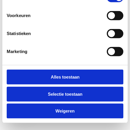
Voorkeuren
Statistieken
Marketing
Anti-Robot Verification
Click to start verification
Alles toestaan
Friendly
Captcha ⇗
Selectie toestaan
Verzend
Weigeren