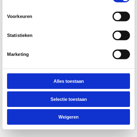
Voorkeuren
Statistieken
Marketing
Anti-Robot Verification
Click to start verification
Alles toestaan
Friendly
Captcha ⇗
Selectie toestaan
Verzend
Weigeren