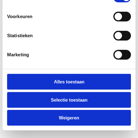
Voorkeuren
Statistieken
Marketing
Anti-Robot Verification
Click to start verification
Alles toestaan
Friendly
Captcha ⇗
Selectie toestaan
Verzend
Weigeren