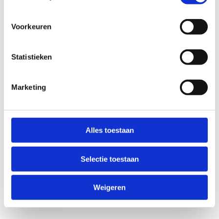
Voorkeuren
Statistieken
Marketing
Anti-Robot Verification
Click to start verification
Alles toestaan
Friendly
Captcha ⇗
Selectie toestaan
Verzend
Weigeren