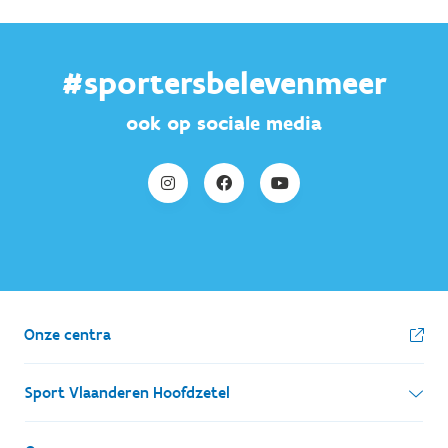
#sportersbelevenmeer
ook op sociale media
Onze centra
Sport Vlaanderen Hoofdzetel
Simon Bolivarlaan 17