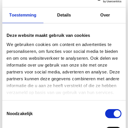
maken. Kortom, bij ons kan je terecht voor heel
wat sportplezier.
Toestemming
Details
Over
Ontdek ons aanbod
Huur onze sportinfrastructuur
Deze website maakt gebruik van cookies
We gebruiken cookies om content en advertenties te
personaliseren, om functies voor social media te bieden
en om ons websiteverkeer te analyseren. Ook delen we
informatie over uw gebruik van onze site met onze
partners voor social media, adverteren en analyse. Deze
partners kunnen deze gegevens combineren met andere
informatie die u aan ze heeft verstrekt of die ze hebben
verzameld op basis van uw gebruik van hun services.
Toestemmingsselectie
Noodzakelijk