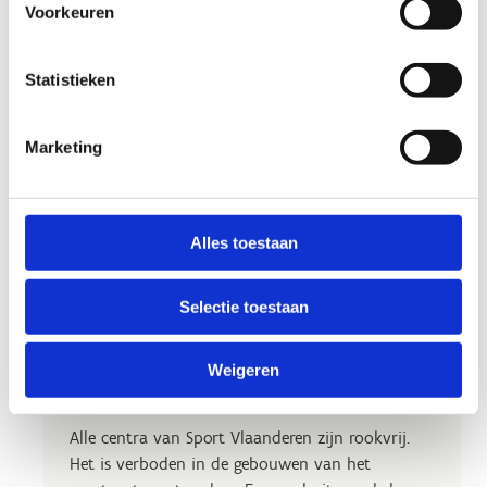
Voorkeuren
Statistieken
Marketing
Alles toestaan
Selectie toestaan
Weigeren
Generatie rookvrij
Alle centra van Sport Vlaanderen zijn rookvrij.
Het is verboden in de gebouwen van het