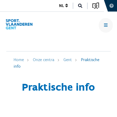
NL
Home
Onze centra
Gent
Praktische
info
Praktische info