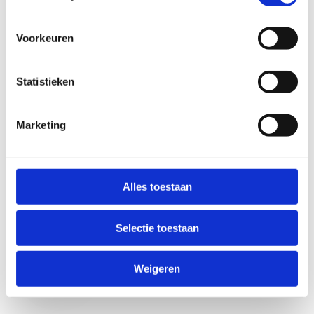
Voorkeuren
Statistieken
Marketing
Anti-Robot Verification
Click to start verification
Alles toestaan
Friendly
Captcha ⇗
Selectie toestaan
Verzend
Weigeren